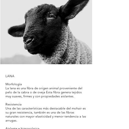
LANA
Morfología
La lana es una fibra de origen animal proveniente del
pelo de la cabra o de oveja Esta fibra genera tejidos
muy suaves, firmes y con propiedades aislantes.
Resistencia
Una de las características más destacable del mohair es
su gran resistencia, también es una de las fibras
naturales con mayor elasticidad y menor tendencia a las
arrugas.
Aislante e higroscópica