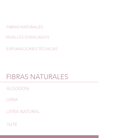
FIBRAS NATURALES
MUELLES ENSACADOS
ESPUMACIONES TÉCNICAS
FIBRAS NATURALES
ALGODÓN
LANA
LÁTEX NATURAL
YUTE