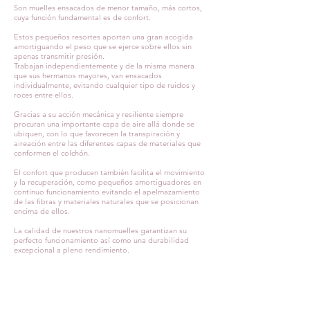
Son muelles ensacados de menor tamaño, más cortos,
cuya función fundamental es de confort.
Estos pequeños resortes aportan una gran acogida
amortiguando el peso que se ejerce sobre ellos sin
apenas transmitir presión.
Trabajan independientemente y de la misma manera
que sus hermanos mayores, van ensacados
individualmente, evitando cualquier tipo de ruidos y
roces entre ellos.
Gracias a su acción mecánica y resiliente siempre
procuran una importante capa de aire allá donde se
ubiquen, con lo que favorecen la transpiración y
aireación entre las diferentes capas de materiales que
conformen el colchón.
El confort que producen también facilita el movimiento
y la recuperación, como pequeños amortiguadores en
continuo funcionamiento evitando el apelmazamiento
de las fibras y materiales naturales que se posicionan
encima de ellos.
La calidad de nuestros nanomuelles garantizan su
perfecto funcionamiento así como una durabilidad
excepcional a pleno rendimiento.