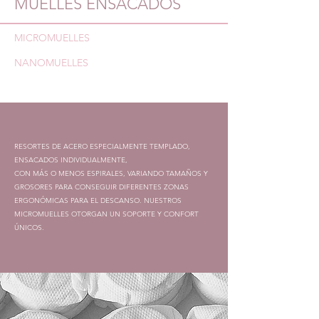
MUELLES ENSACADOS
MICROMUELLES
NANOMUELLES
RESORTES DE ACERO ESPECIALMENTE TEMPLADO,
ENSACADOS INDIVIDUALMENTE,
CON MÁS O MENOS ESPIRALES, VARIANDO TAMAÑOS Y
GROSORES PARA CONSEGUIR DIFERENTES ZONAS
ERGONÓMICAS PARA EL DESCANSO. NUESTROS
MICROMUELLES OTORGAN UN SOPORTE Y CONFORT
ÚNICOS.